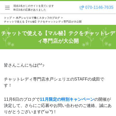
現在2名がこのサイトを見ています
070-1146-7635
昨日3名の応募がありました
トップ
水戸シェリエで働くスタッフのブログ
チャットで使える【マル秘】テクをチャットレディ専門店が大公開
チャットで使える【マル秘】テクをチャットレデ
ィ専門店が大公開
皆さんこんにちは(^^♪
チャットレディ専門店水戸シェリエのSTAFFの成田で
す！
11月6日のブログで
11月限定の特別キャンペーン
の開催が
決定して、さらにご応募やお問い合わせのご連絡、誠にあ
りがとうございます(*´ω`*)！