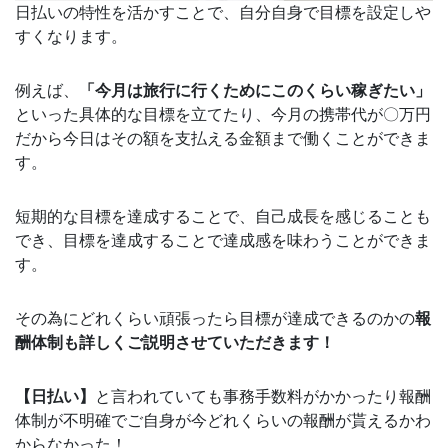
日払いの特性を活かすことで、自分自身で目標を設定しや
すくなります。
例えば、
「今月は旅行に行くためにこのくらい稼ぎたい」
といった具体的な目標を立てたり、今月の携帯代が〇万円
だから今日はその額を支払える金額まで働くことができま
す。
短期的な目標を達成することで、自己成長を感じることも
でき、目標を達成することで達成感を味わうことができま
す。
その為にどれくらい頑張ったら目標が達成できるのかの
報
酬体制も詳しくご説明させていただきます！
【日払い】
と言われていても事務手数料がかかったり報酬
体制が不明確でご自身が今どれくらいの報酬が貰えるかわ
からなかった！