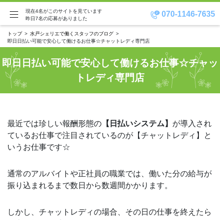
現在4名がこのサイトを見ています
070-1146-7635
昨日7名の応募がありました
トップ
水戸シェリエで働くスタッフのブログ
即日日払い可能で安心して働けるお仕事☆チャットレディ専門店
即日日払い可能で安心して働けるお仕事☆チャッ
トレディ専門店
最近では珍しい報酬形態の
【日払いシステム】
が導入され
ているお仕事で注目されているのが【チャットレディ】と
いうお仕事です☆
通常のアルバイトや正社員の職業では、働いた分の給与が
振り込まれるまで数日から数週間かかります。
しかし、チャットレディの場合、その日の仕事を終えたら