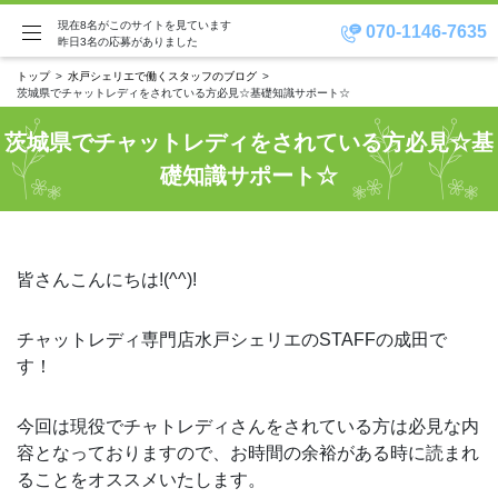
現在8名がこのサイトを見ています
070-1146-7635
昨日3名の応募がありました
トップ
水戸シェリエで働くスタッフのブログ
茨城県でチャットレディをされている方必見☆基礎知識サポート☆
茨城県でチャットレディをされている方必見☆基
礎知識サポート☆
皆さんこんにちは!(^^)!
チャットレディ専門店水戸シェリエのSTAFFの成田で
す！
今回は現役でチャトレディさんをされている方は必見な内
容となっておりますので、お時間の余裕がある時に読まれ
ることをオススメいたします。