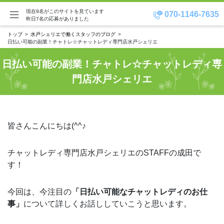
現在9名がこのサイトを見ています
070-1146-7635
昨日7名の応募がありました
トップ
水戸シェリエで働くスタッフのブログ
日払い可能の副業！チャトレ☆チャットレディ専門店水戸シェリエ
日払い可能の副業！チャトレ☆チャットレディ専
門店水戸シェリエ
皆さんこんにちは(^^♪
チャットレディ専門店水戸シェリエのSTAFFの成田で
す！
今回は、今注目の
「日払い可能なチャットレディのお仕
事」
について詳しくお話ししていこうと思います。