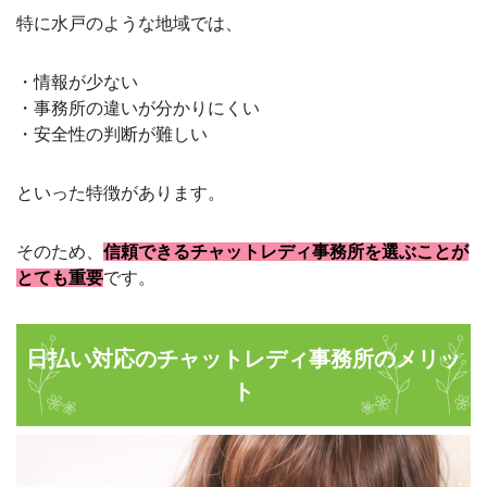
特に水戸のような地域では、
・情報が少ない
・事務所の違いが分かりにくい
・安全性の判断が難しい
といった特徴があります。
そのため、
信頼できるチャットレディ事務所を選ぶことが
とても重要
です。
日払い対応のチャットレディ事務所のメリッ
ト