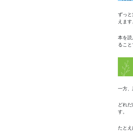
ずっと
えます
本を読
ること
一方、
どれだ
す。
たとえ