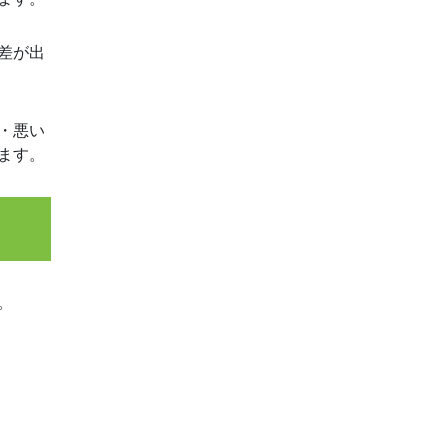
差が出
・悪い
ます。
。