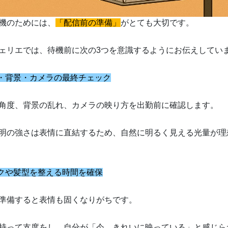
機のためには、
「配信前の準備」
がとても大切です。
ェリエでは、待機前に次の3つを意識するようにお伝えしてい
明・背景・カメラの最終チェック
角度、背景の乱れ、カメラの映り方を出勤前に確認します。
明の強さは表情に直結するため、自然に明るく見える光量が理
イクや髪型を整える時間を確保
準備すると表情も固くなりがちです。
持って支度をし、自分が「今、きれいに映っている」と感じら