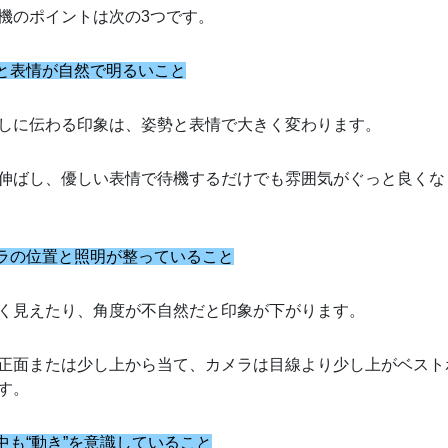
機のポイントは次の3つです。
勢と表情が自然で明るいこと
しに伝わる印象は、姿勢と表情で大きく変わります。
伸ばし、優しい表情で待機するだけでも雰囲気がぐっと良くな
メラの位置と照明が整っていること
く見えたり、角度が不自然だと印象が下がります。
正面または少し上から当て、カメラは目線より少し上がベスト
す。
機中も“動き”を意識していること