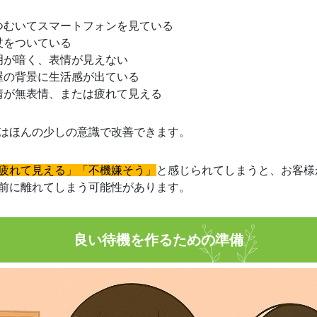
つむいてスマートフォンを見ている
杖をついている
明が暗く、表情が見えない
屋の背景に生活感が出ている
情が無表情、または疲れて見える
はほんの少しの意識で改善できます。
疲れて見える」「不機嫌そう」
と感じられてしまうと、お客様
前に離れてしまう可能性があります。
良い待機を作るための準備