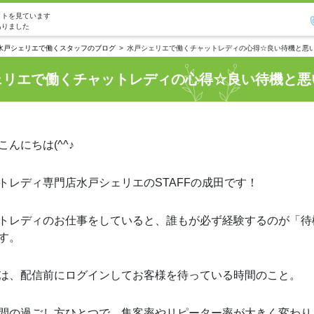
イトを見ています
ありました
水戸シェリエで働くスタッフのブログ
水戸シェリエで働くチャットレディの心得☆良い待機と悪
ェリエで働くチャットレディの心得☆良い待機と悪
こんにちは(^^♪
トレディ専門店水戸シェリエのSTAFFの成田です！
トレディのお仕事をしていると、誰もが必ず経験するのが「待
す。
は、配信前にログインしてお客様を待っている時間のこと。
間の過ごし方ひとつで、集客率やリピーター率が大きく変わり