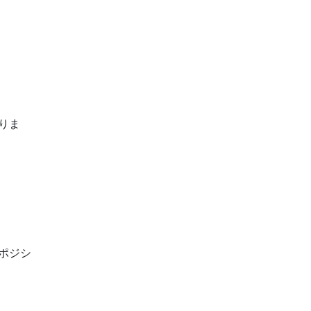
りま
ポジシ