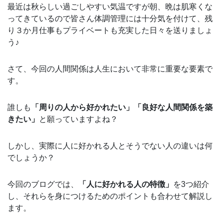
最近は秋らしい過ごしやすい気温ですが朝、晩は肌寒くな
ってきているので皆さん体調管理には十分気を付けて、残
り３か月仕事もプライベートも充実した日々を送りましょ
う♪
さて、今回の人間関係は人生において非常に重要な要素で
す。
誰しも
「周りの人から好かれたい」「良好な人間関係を築
きたい」
と願っていますよね？
しかし、実際に人に好かれる人とそうでない人の違いは何
でしょうか？
今回のブログでは、
「人に好かれる人の特徴」
を3つ紹介
し、それらを身につけるためのポイントも合わせて解説し
ます。