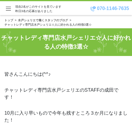
現在2名がこのサイトを見ています
070-1146-7635
昨日3名の応募がありました
トップ
水戸シェリエで働くスタッフのブログ
チャットレディ専門店水戸シェリエ☆人に好かれる人の特徴3選☆
チャットレディ専門店水戸シェリエ☆人に好かれ
る人の特徴3選☆
皆さんこんにちは(^^♪
チャットレディ専門店水戸シェリエのSTAFFの成田で
す！
10月に入り早いもので今年も残すところ３か月になりまし
た！