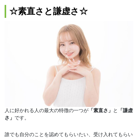
☆素直さと謙虚さ☆
人に好かれる人の最大の特徴の一つが
「素直さ」
と
「謙虚
さ」
です。
誰でも自分のことを認めてもらいたい、受け入れてもらい