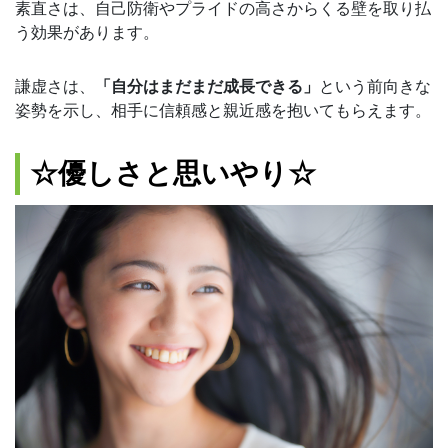
素直さは、自己防衛やプライドの高さからくる壁を取り払
う効果があります。
謙虚さは、
「自分はまだまだ成長できる」
という前向きな
姿勢を示し、相手に信頼感と親近感を抱いてもらえます。
☆優しさと思いやり☆