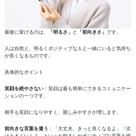
最後に挙げるのは、
「明るさ」
と
「前向きさ」
です。
人は自然と、明るくポジティブな人と一緒にいると気持ち
が良くなるものです。
具体的なポイント
笑顔を絶やさない
：笑顔は最も簡単にできるコミュニケー
ションの一つです。
相手も笑顔になりやすく、親しみやすさが増します。
前向きな言葉を遣う
：「大丈夫、きっと良くなるよ」「次
はうまくいくよ」といった励ましやポジティブな言葉を使