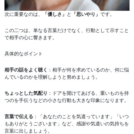
次に重要なのは、
「優しさ」
と
「思いやり」
です。
この二つは、単なる言葉だけでなく、行動として示すこと
で相手の心に響きます。
具体的なポイント
相手の話をよく聴く
：相手が何を求めているのか、何に悩
んでいるのかを理解しようと努めましょう。
ちょっとした気配り
：ドアを開けてあげる、重いものを持
つのを手伝うなどの小さな行動も大きな印象になります。
言葉で伝える
：「あなたのことを気遣っています」「いつ
もありがとうございます」など、感謝や気遣いの気持ちを
言葉に出しましょう。