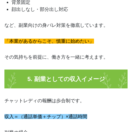
背景固定
顔出しなし・部分出し対応
など、副業向けの身バレ対策を徹底しています。
「本業があるからこそ、慎重に始めたい」
その気持ちを前提に、働き方を一緒に考えます。
5. 副業としての収入イメージ
チャットレディの報酬は歩合制です。
収入＝（通話単価＋チップ）×通話時間