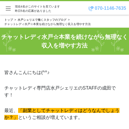
現在4名がこのサイトを見ています
070-1146-7635
昨日5名の応募がありました
トップ
水戸シェリエで働くスタッフのブログ
チャットレディ水戸☆本業を続けながら無理なく収入を増やす方法
チャットレディ水戸☆本業を続けながら無理なく
収入を増やす方法
皆さんこんにちは(^^♪
チャットレディ専門店水戸シェリエのSTAFFの成田で
す！
最近、
「副業としてチャットレディはどうなんでしょう
か？」
というご相談が増えています。