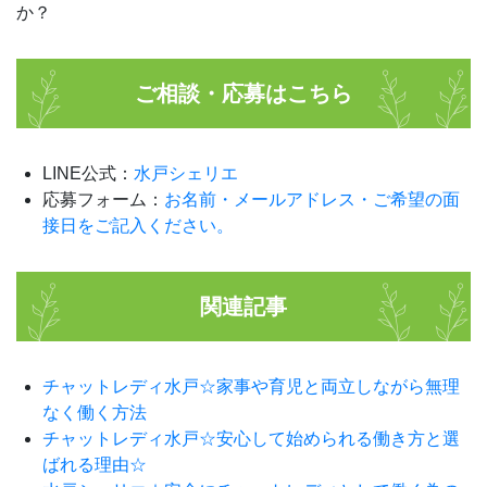
か？
ご相談・応募はこちら
LINE公式：
水戸シェリエ
応募フォーム：
お名前・メールアドレス・ご希望の面
接日をご記入ください。
関連記事
チャットレディ水戸☆家事や育児と両立しながら無理
なく働く方法
チャットレディ水戸☆安心して始められる働き方と選
ばれる理由☆