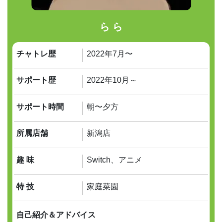
ら ら
チャトレ歴
2022年7月〜
サポート歴
2022年10月～
サポート時間
朝〜夕方
所属店舗
新潟店
趣 味
Switch、アニメ
特 技
家庭菜園
自己紹介＆アドバイス