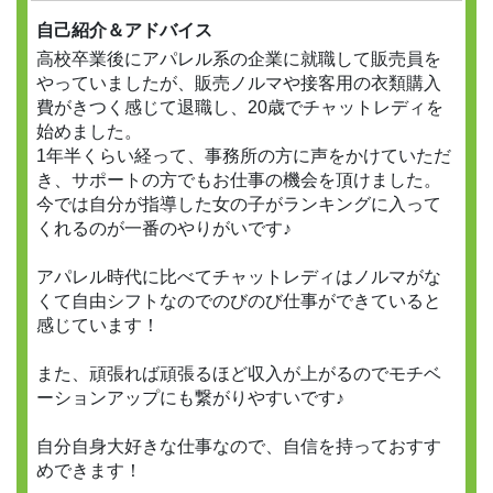
自己紹介＆アドバイス
高校卒業後にアパレル系の企業に就職して販売員を
やっていましたが、販売ノルマや接客用の衣類購入
費がきつく感じて退職し、20歳でチャットレディを
始めました。
1年半くらい経って、事務所の方に声をかけていただ
き、サポートの方でもお仕事の機会を頂けました。
今では自分が指導した女の子がランキングに入って
くれるのが一番のやりがいです♪
アパレル時代に比べてチャットレディはノルマがな
くて自由シフトなのでのびのび仕事ができていると
感じています！
また、頑張れば頑張るほど収入が上がるのでモチベ
ーションアップにも繋がりやすいです♪
自分自身大好きな仕事なので、自信を持っておすす
めできます！