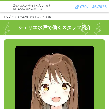
現在4名がこのサイトを見ています
070-1146-7635
昨日3名の応募がありました
トップ
シェリエ水戸で働くスタッフ紹介
シェリエ水戸で働くスタッフ紹介