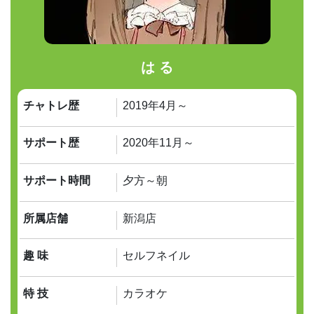
は る
チャトレ歴
2019年4月～
サポート歴
2020年11月～
サポート時間
夕方～朝
所属店舗
新潟店
趣 味
セルフネイル
特 技
カラオケ